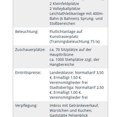
2 Kleinfeldplätze
2 Volleyballplätze
Leichtathletikanlage mit 400m-
Bahn (6 Bahnen), Sprung- und
Stoßbereichen
Beleuchtung:
Flutlichtanlage auf
Kunstrasenplatz
(Trainingsbeleuchtung 75 lx)
Zuschauerplätze:
ca. 70 Sitzplätze auf der
Haupttribüne
ca. 1000 Stehplätze zzgl. der
Hangbereiche
Eintrittspreise:
Landesklasse: Normaltarif 3,50
€, Ermäßigt 1,50 €,
Vereinsmitglieder frei
Stadtoberliga: Normaltarif 2,50
€, Ermäßigt 1,00 €,
Vereinsmitglieder frei
Verpflegung:
Imbiss mit Getränkeverkauf,
Würstchen und Kuchen;
Gaststätte Felsenblick