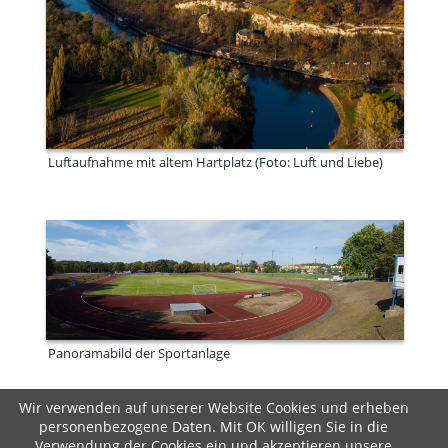
Luftaufnahme mit altem Hartplatz (Foto: Luft und Liebe)
Panoramabild der Sportanlage
Wir verwenden auf unserer Website Cookies und erheben
personenbezogene Daten. Mit OK willigen Sie in die
Copyright © 2020 Turbine Halle e.V.
Verwendung der Cookies ein und akzeptieren unsere