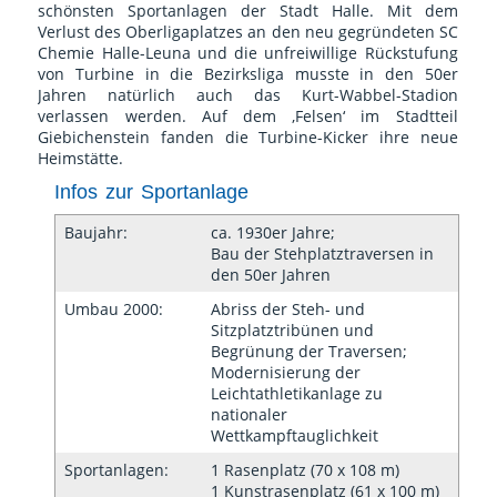
schönsten Sportanlagen der Stadt Halle. Mit dem
Verlust des Oberligaplatzes an den neu gegründeten SC
Chemie Halle-Leuna und die unfreiwillige Rückstufung
von Turbine in die Bezirksliga musste in den 50er
Jahren natürlich auch das Kurt-Wabbel-Stadion
verlassen werden. Auf dem ‚Felsen‘ im Stadtteil
Giebichenstein fanden die Turbine-Kicker ihre neue
Heimstätte.
Infos zur Sportanlage
Baujahr:
ca. 1930er Jahre;
Bau der Stehplatztraversen in
den 50er Jahren
Umbau 2000:
Abriss der Steh- und
Sitzplatztribünen und
Begrünung der Traversen;
Modernisierung der
Leichtathletikanlage zu
nationaler
Wettkampftauglichkeit
Sportanlagen:
1 Rasenplatz (70 x 108 m)
1 Kunstrasenplatz (61 x 100 m)