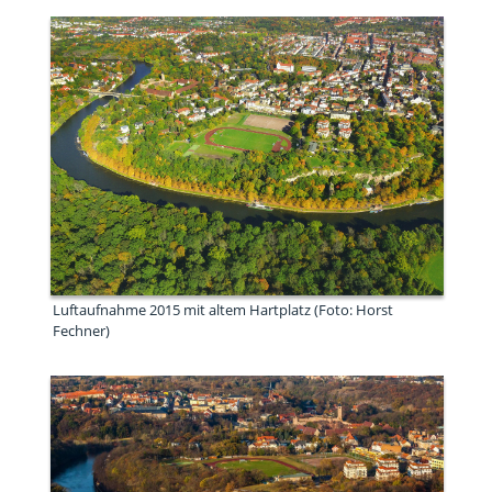
Luftaufnahme 2015 mit altem Hartplatz (Foto: Horst
Fechner)