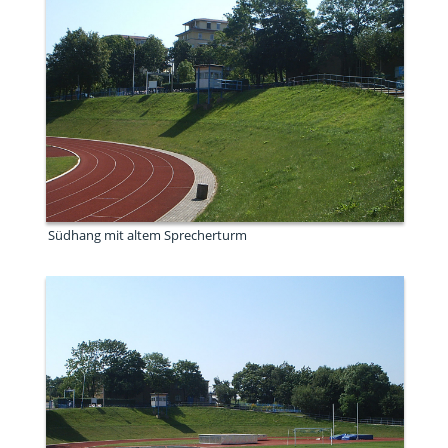
Südhang mit altem Sprecherturm