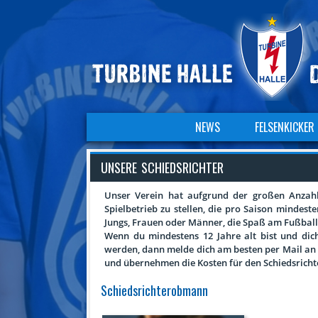
NAVIGATION
NEWS
FELSENKICKER
ÜBERSPRINGEN
Navigation
überspringen
UNSERE SCHIEDSRICHTER
Unser Verein hat aufgrund der großen Anzahl 
Spielbetrieb zu stellen, die pro Saison mindest
Jungs, Frauen oder Männer, die Spaß am Fußball 
Wenn du mindestens 12 Jahre alt bist und dich 
werden, dann melde dich am besten per Mail a
und übernehmen die Kosten für den Schiedsrichte
Schiedsrichterobmann