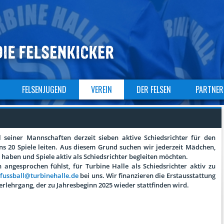
FELSENJUGEND
VEREIN
DER FELSEN
PARTNER
seiner Mannschaften derzeit sieben aktive Schiedsrichter für den
ens 20 Spiele leiten. Aus diesem Grund suchen wir jederzeit Mädchen,
haben und Spiele aktiv als Schiedsrichter begleiten möchten.
angesprochen fühlst, für Turbine Halle als Schiedsrichter aktiv zu
n
fussball@turbinehalle.de
bei uns. Wir finanzieren die Erstausstattung
rlehrgang, der zu Jahresbeginn 2025 wieder stattfinden wird.