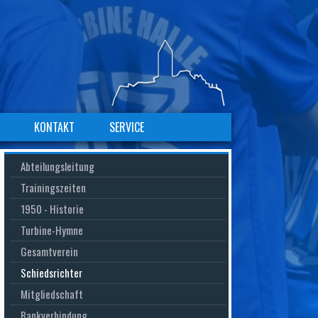
KONTAKT
SERVICE
Navigation
Abteilungsleitung
überspringen
Trainingszeiten
1950 - Historie
Turbine-Hymne
Gesamtverein
Schiedsrichter
Mitgliedschaft
Bankverbindung